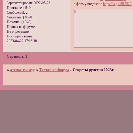
Зарегистрирован
: 2022-05-23
в форму подписки:
https://is.gd/i5L5KE
Приглашений:
0
0
Сообщений:
2
Уважение:
[+0/-0]
Позитив:
[+0/-0]
Провел на форуме:
Не определено
Последний визит:
2023-04-22 17:16:38
Страница:
1
»
ателье-гламур
»
Тестовый форум
»
Секреты рулетки 2023г